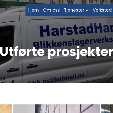
Hjem
Om oss
Tjenester
Verksted
Utførte prosjekte