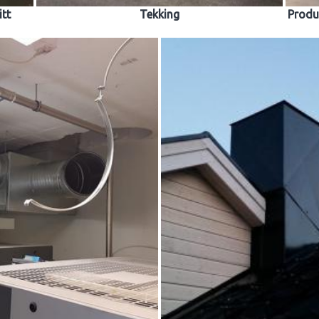
itt
Tekking
Produ