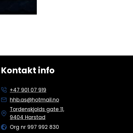
Kontakt info
+47 901 07 919
hhb.as@hotmail.no
Tordenskjolds gate 11,
9404 Harstad
Org nr 997 992 830