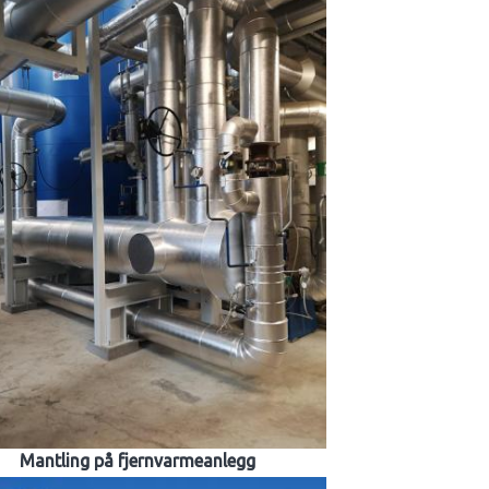
Mantling på fjernvarmeanlegg