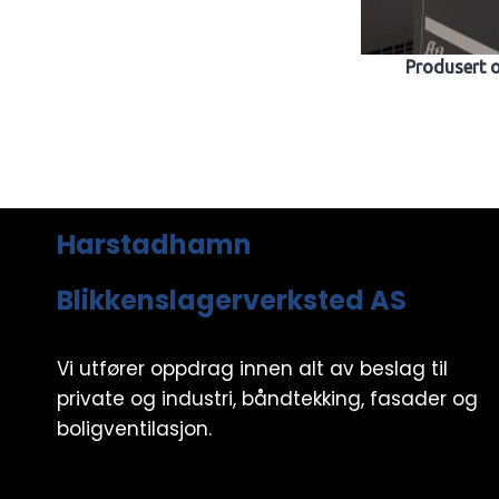
Produsert 
Harstadhamn
Blikkenslagerverksted AS
Vi utfører oppdrag innen alt av beslag til
private og industri, båndtekking, fasader og
boligventilasjon.