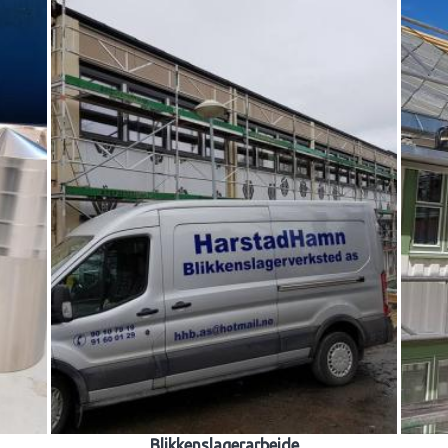
Blikkenslagerarbeide