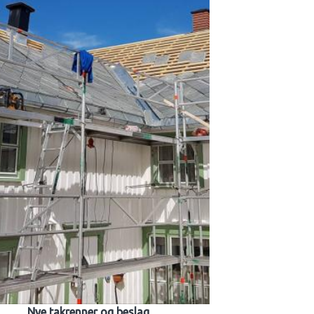
Nye takrenner og beslag