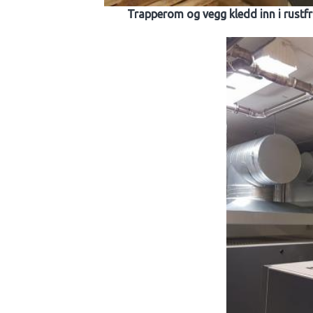
Trapperom og vegg kledd inn i rustfr