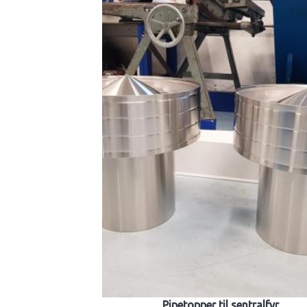
Pipetopper til sentralfyr