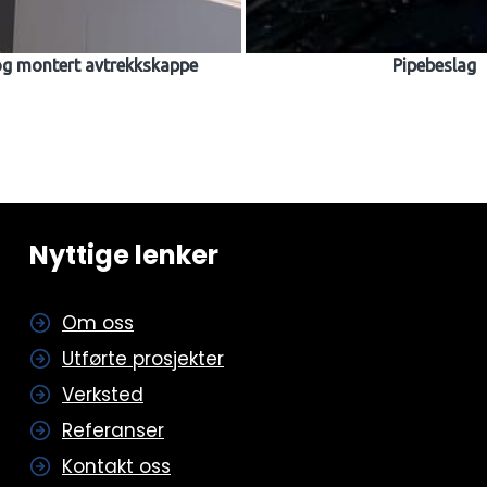
og montert avtrekkskappe
Pipebeslag
Nyttige lenker
Om oss
Utførte prosjekter
Verksted
Referanser
Kontakt oss