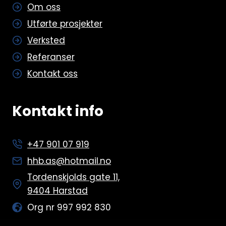
Om oss
Utførte prosjekter
Verksted
Referanser
Kontakt oss
Kontakt info
+47 901 07 919
hhb.as@hotmail.no
Tordenskjolds gate 11,
9404 Harstad
Org nr 997 992 830