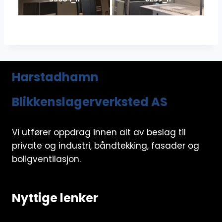
Harstadhamn
Blikkenslagerverksted AS
Vi utfører oppdrag innen alt av beslag til
private og industri, båndtekking, fasader og
boligventilasjon.
Nyttige lenker